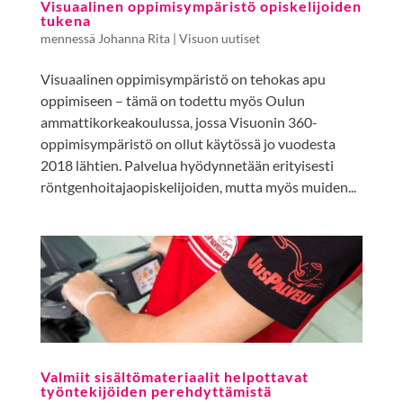
Visuaalinen oppimisympäristö opiskelijoiden
tukena
mennessä
Johanna Rita
|
Visuon uutiset
Visuaalinen oppimisympäristö on tehokas apu
oppimiseen – tämä on todettu myös Oulun
ammattikorkeakoulussa, jossa Visuonin 360-
oppimisympäristö on ollut käytössä jo vuodesta
2018 lähtien. Palvelua hyödynnetään erityisesti
röntgenhoitajaopiskelijoiden, mutta myös muiden...
Valmiit sisältömateriaalit helpottavat
työntekijöiden perehdyttämistä