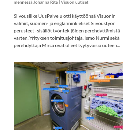
mennessä
Johanna Rita
|
Visuon uutiset
Siivousliike UusPalvelu otti käyttöönsä Visuonin
valmiit, suomen- ja englanninkieliset Siivoustyön
perusteet -sisällöt työntekijöiden perehdyttämistä
varten. Yrityksen toimitusjohtaja, Ismo Nurmi sekä
perehdyttäjä Mirca ovat olleet tyytyväisiä uuteen...