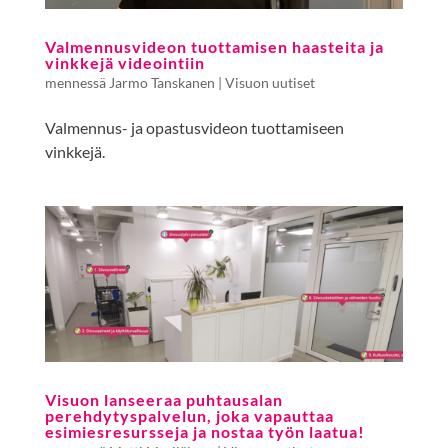
Valmennusvideon tuottamisen haasteita ja
vinkkejä videointiin
mennessä
Jarmo Tanskanen
|
Visuon uutiset
Valmennus- ja opastusvideon tuottamiseen
vinkkejä.
Visuon lanseeraa puhtausalan
perehdytyspalvelun, joka vapauttaa
esimiesresursseja ja nostaa työn laatua!