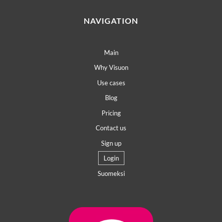
NAVIGATION
Main
Why Visuon
Use cases
Blog
Pricing
Contact us
Sign up
Login
Suomeksi