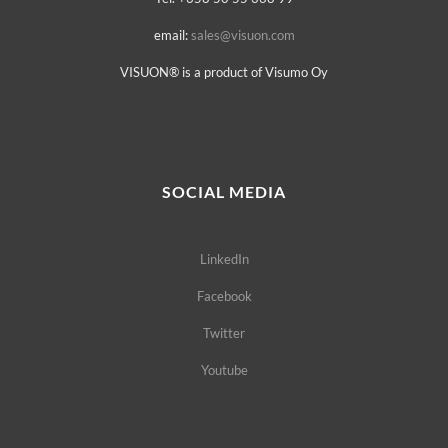
email:
sales@visuon.com
VISUON® is a product of Visumo Oy
SOCIAL MEDIA
LinkedIn
Facebook
Twitter
Youtube