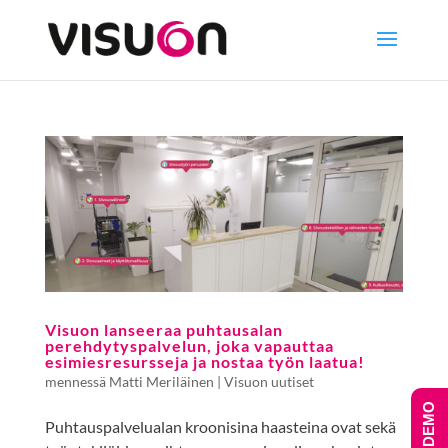
Visuon lanseeraa puhtausalan
perehdytyspalvelun, joka vapauttaa
esimiesresursseja ja nostaa työn laatua!
mennessä
Matti Meriläinen
|
Visuon uutiset
Puhtauspalvelualan kroonisina haasteina ovat sekä