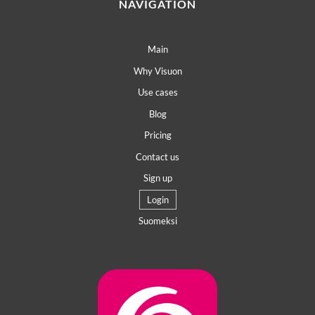
NAVIGATION
Main
Why Visuon
Use cases
Blog
Pricing
Contact us
Sign up
Login
Suomeksi