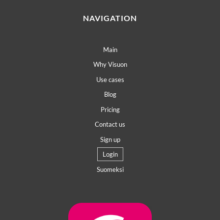
NAVIGATION
Main
Why Visuon
Use cases
Blog
Pricing
Contact us
Sign up
Login
Suomeksi