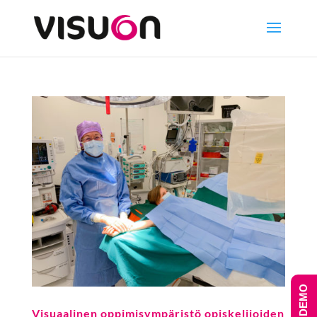
Visuaalinen oppimisympäristö opiskelijoiden