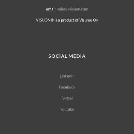
email:
sales@visuon.com
VISUON® is a product of Visumo Oy
SOCIAL MEDIA
LinkedIn
Facebook
Twitter
Youtube